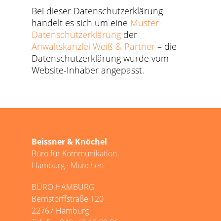
Bei dieser Datenschutzerklärung
handelt es sich um eine
Muster-
Datenschutzerklärung
der
Anwaltskanzlei Weiß & Partner
– die
Datenschutzerklärung wurde vom
Website-Inhaber angepasst.
Beissner & Knöchel
Büro für Kommunikation
Hamburg · München
BÜRO HAMBURG
Bernstorffstraße 120
22767 Hamburg