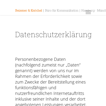
Skip
to
Menu
main
content
Datenschutzerklärung
Personenbezogene Daten
(nachfolgend zumeist nur „Daten“
genannt) werden von uns nur im
Rahmen der Erforderlichkeit sowie
zum Zwecke der Bereitstellung eines
funktionsfähigen und
nutzerfreundlichen Internetauftritts
inklusive seiner Inhalte und der dort
angebotenen Leistungen verarbeitet.